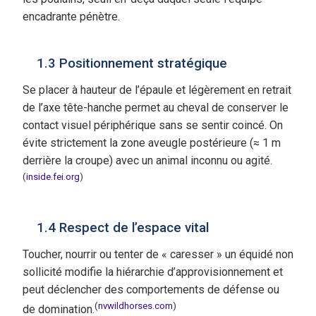
encadrante pénètre.
1.3 Positionnement stratégique
Se placer à hauteur de l’épaule et légèrement en retrait
de l’axe tête-hanche permet au cheval de conserver le
contact visuel périphérique sans se sentir coincé. On
évite strictement la zone aveugle postérieure (≈ 1 m
derrière la croupe) avec un animal inconnu ou agité.
(
inside.fei.org
)
1.4 Respect de l’espace vital
Toucher, nourrir ou tenter de « caresser » un équidé non
sollicité modifie la hiérarchie d’approvisionnement et
peut déclencher des comportements de défense ou
(
nvwildhorses.com
)
de domination.