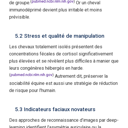
(
pubmed.ncbi.nlm.nih.gov
)
de groupe.
Or un cheval
immunodéprimé devient plus irritable et moins
prévisible.
5.2 Stress et qualité de manipulation
Les chevaux totalement isolés présentent des
concentrations fécales de cortisol significativement
plus élevées et se révèlent plus difficiles à manier que
leurs congénères hébergés en harde.
(
pubmed.ncbi.nlm.nih.gov
)
Autrement dit, préserver la
sociabilité équine est aussi une stratégie de réduction
de risque pour l’humain.
5.3 Indicateurs faciaux novateurs
Des approches de reconnaissance d’images par deep-
learning identifient l’asymétrie auriculaire ou la