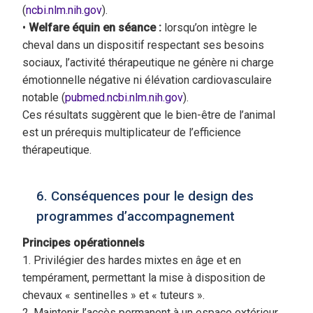
(
ncbi.nlm.nih.gov
).
•
Welfare équin en séance :
lorsqu’on intègre le
cheval dans un dispositif respectant ses besoins
sociaux, l’activité thérapeutique ne génère ni charge
émotionnelle négative ni élévation cardiovasculaire
notable (
pubmed.ncbi.nlm.nih.gov
).
Ces résultats suggèrent que le bien-être de l’animal
est un prérequis multiplicateur de l’efficience
thérapeutique.
6. Conséquences pour le design des
programmes d’accompagnement
Principes opérationnels
1. Privilégier des hardes mixtes en âge et en
tempérament, permettant la mise à disposition de
chevaux « sentinelles » et « tuteurs ».
2. Maintenir l’accès permanent à un espace extérieur