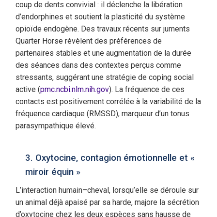
coup de dents convivial : il déclenche la libération
d’endorphines et soutient la plasticité du système
opioïde endogène. Des travaux récents sur juments
Quarter Horse révèlent des préférences de
partenaires stables et une augmentation de la durée
des séances dans des contextes perçus comme
stressants, suggérant une stratégie de coping social
active (
pmc.ncbi.nlm.nih.gov
). La fréquence de ces
contacts est positivement corrélée à la variabilité de la
fréquence cardiaque (RMSSD), marqueur d’un tonus
parasympathique élevé.
3. Oxytocine, contagion émotionnelle et «
miroir équin »
L’interaction humain–cheval, lorsqu’elle se déroule sur
un animal déjà apaisé par sa harde, majore la sécrétion
d’oxytocine chez les deux espèces sans hausse de