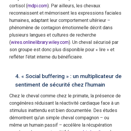
cortisol (
mdpi.com
). Par ailleurs, les chevaux
reconnaissent et mémorisent les expressions faciales
humaines, adaptant leur comportement ultérieur –
phénomène de contagion émotionnelle décrit dans
plusieurs langues et cultures de recherche
(
wires.onlinelibrary.wiley.com
). Un cheval sécurisé par
son groupe est donc plus disponible pour « lire » et
refléter l’état interne du bénéficiaire.
4. « Social buffering » : un multiplicateur de
sentiment de sécurité chez l’humain
Chez le cheval comme chez le primate, la présence de
congénères réduisant la réactivité cardiaque face à un
stimulus inattendu est bien documentée. Des études
démontrent qu’un simple cheval compagnon – ou
même un humain passif – accélère la récupération