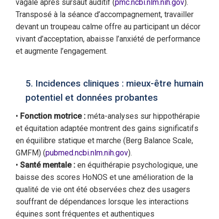
vagale après sursaut auditif (
pmc.ncbi.nlm.nih.gov
).
Transposé à la séance d’accompagnement, travailler
devant un troupeau calme offre au participant un décor
vivant d’acceptation, abaisse l’anxiété de performance
et augmente l’engagement.
5. Incidences cliniques : mieux-être humain
potentiel et données probantes
•
Fonction motrice :
méta-analyses sur hippothérapie
et équitation adaptée montrent des gains significatifs
en équilibre statique et marche (Berg Balance Scale,
GMFM) (
pubmed.ncbi.nlm.nih.gov
).
•
Santé mentale :
en équithérapie psychologique, une
baisse des scores HoNOS et une amélioration de la
qualité de vie ont été observées chez des usagers
souffrant de dépendances lorsque les interactions
équines sont fréquentes et authentiques