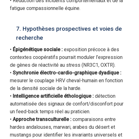
• Réduction des incidents comportementaux et de la
fatigue compassionnelle équine.
7. Hypothèses prospectives et voies de
recherche
•
Épigénétique sociale :
exposition précoce à des
contextes coopératifs pourrait moduler l’expression
de gènes de réactivité au stress (NR3C1, OXTR).
•
Synchronie électro-cardio-graphique dyadique :
mesurer le couplage HRV cheval-humain en fonction
de la densité sociale de la harde.
•
Intelligence artificielle éthologique :
détection
automatisée des signaux de confort/disconfort pour
un feed-back temps réel au praticien.
•
Approche transculturelle :
comparaisons entre
hardes andalouses, marwari, arabes du désert et
mustangs pour identifier les invariants universels et