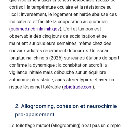
cortisol, la température oculaire et la résistance au
licol ; inversement, le logement en harde abaisse ces
indicateurs et facilite la coopération au quotidien
(
pubmed.ncbi.nlm.nih.gov
). L’effet tampon est
observable dès cinq jours de socialisation et se
maintient sur plusieurs semaines, même chez des
chevaux adultes récemment débourrés. Un essai
longitudinal chinois (2025) sur jeunes étalons de sport
confirme la dynamique : la cohabitation accroît la
vigilance initiale mais débouche sur un équilibre
autonome plus stable, sans stéréotypies et avec un
risque lésionnel tolérable (
ebiotrade.com
).
2. Allogrooming, cohésion et neurochimie
pro-apaisement
Le toilettage mutuel (allogrooming) n’est pas un simple