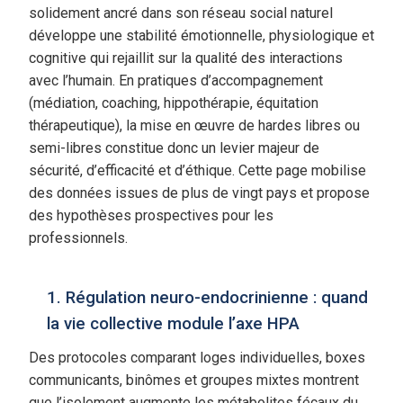
solidement ancré dans son réseau social naturel
développe une stabilité émotionnelle, physiologique et
cognitive qui rejaillit sur la qualité des interactions
avec l’humain. En pratiques d’accompagnement
(médiation, coaching, hippothérapie, équitation
thérapeutique), la mise en œuvre de hardes libres ou
semi-libres constitue donc un levier majeur de
sécurité, d’efficacité et d’éthique. Cette page mobilise
des données issues de plus de vingt pays et propose
des hypothèses prospectives pour les
professionnels.
1. Régulation neuro-endocrinienne : quand
la vie collective module l’axe HPA
Des protocoles comparant loges individuelles, boxes
communicants, binômes et groupes mixtes montrent
que l’isolement augmente les métabolites fécaux du