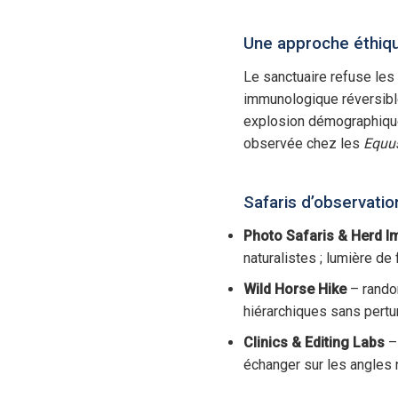
Une approche éthique
Le sanctuaire refuse les 
immunologique réversible
explosion démographique 
observée chez les
Equus
Safaris d’observation
Photo Safaris & Herd 
naturalistes ; lumière de
Wild Horse Hike
– rando
hiérarchiques sans pertur
Clinics & Editing Labs
– 
échanger sur les angles 