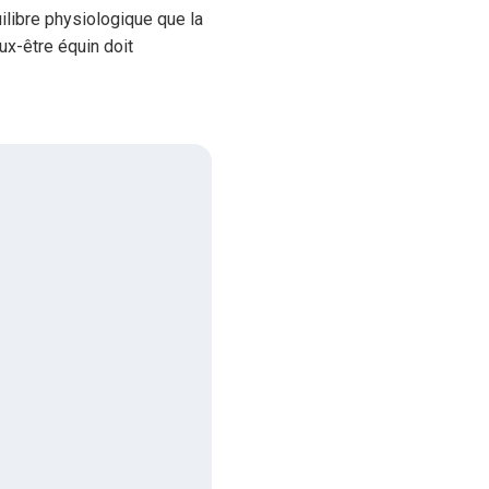
ilibre physiologique que la
ux-être équin doit