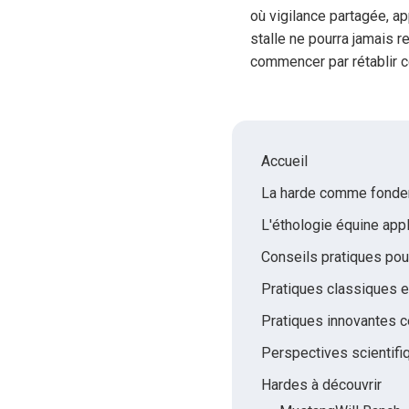
où vigilance partagée, a
stalle ne pourra jamais 
commencer par rétablir c
Accueil
La harde comme fondem
L'éthologie équine app
Conseils pratiques pou
Pratiques classiques e
Pratiques innovantes c
Perspectives scientifi
Hardes à découvrir