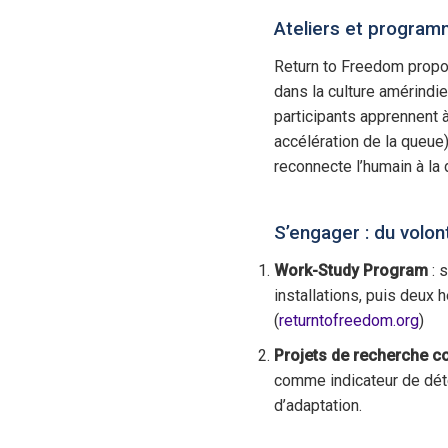
Ateliers et programm
Return to Freedom propo
dans la culture amérindi
participants apprennent à
accélération de la queue) 
reconnecte l’humain à la
S’engager : du volon
Work-Study Program
: 
installations, puis deux
(
returntofreedom.org
)
Projets de recherche co
comme indicateur de déte
d’adaptation.