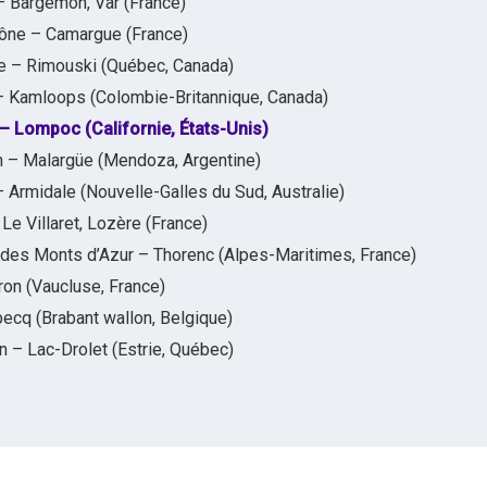
 Bargemon, Var (France)
hône – Camargue (France)
e – Rimouski (Québec, Canada)
 – Kamloops (Colombie-Britannique, Canada)
– Lompoc (Californie, États-Unis)
 – Malargüe (Mendoza, Argentine)
 Armidale (Nouvelle-Galles du Sud, Australie)
e Villaret, Lozère (France)
des Monts d’Azur – Thorenc (Alpes-Maritimes, France)
ron (Vaucluse, France)
ecq (Brabant wallon, Belgique)
 – Lac-Drolet (Estrie, Québec)