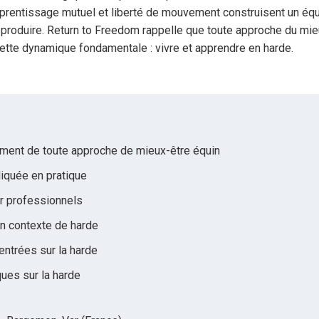
pprentissage mutuel et liberté de mouvement construisent un équ
reproduire. Return to Freedom rappelle que toute approche du mie
ette dynamique fondamentale : vivre et apprendre en harde.
ent de toute approche de mieux-être équin
liquée en pratique
r professionnels
n contexte de harde
entrées sur la harde
ques sur la harde