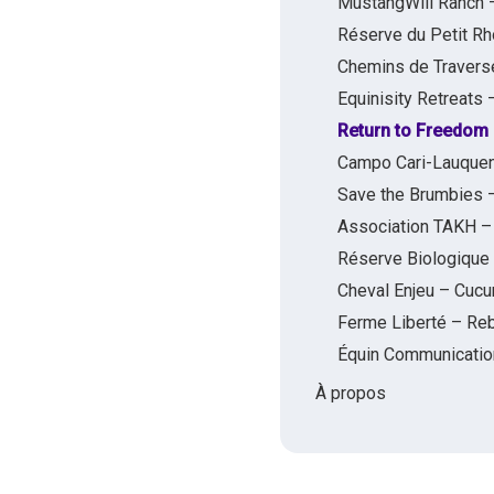
MustangWill Ranch –
Réserve du Petit R
Chemins de Travers
Equinisity Retreats
Return to Freedom 
Campo Cari-Lauquen
Save the Brumbies –
Association TAKH – L
Réserve Biologique 
Cheval Enjeu – Cucu
Ferme Liberté – Reb
Équin Communication
À propos