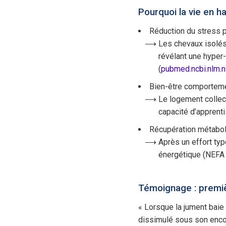
Pourquoi la vie en h
Réduction du stress 
Les chevaux isolés 
révélant une hyper
(
pubmed.ncbi.nlm.n
Bien-être comportem
Le logement collecti
capacité d’apprent
Récupération métabo
Après un effort typ
énergétique (NEFA p
Témoignage : premiè
« Lorsque la jument baie a
dissimulé sous son encol