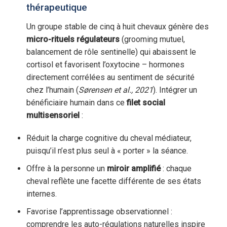
thérapeutique
Un groupe stable de cinq à huit chevaux génère des
micro-rituels régulateurs
(grooming mutuel,
balancement de rôle sentinelle) qui abaissent le
cortisol et favorisent l’oxytocine – hormones
directement corrélées au sentiment de sécurité
chez l’humain (
Sørensen et al., 2021
). Intégrer un
bénéficiaire humain dans ce
filet social
multisensoriel
:
Réduit la charge cognitive du cheval médiateur,
puisqu’il n’est plus seul à « porter » la séance.
Offre à la personne un
miroir amplifié
: chaque
cheval reflète une facette différente de ses états
internes.
Favorise l’apprentissage observationnel :
comprendre les auto-régulations naturelles inspire