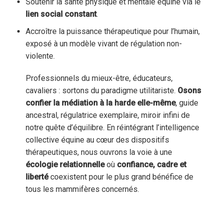
Soutenir la santé physique et mentale équine via le
lien social constant
.
Accroître la puissance thérapeutique pour l’humain,
exposé à un modèle vivant de régulation non-
violente.
Professionnels du mieux-être, éducateurs,
cavaliers : sortons du paradigme utilitariste.
Osons
confier la médiation à la harde elle-même
, guide
ancestral, régulatrice exemplaire, miroir infini de
notre quête d’équilibre. En réintégrant l’intelligence
collective équine au cœur des dispositifs
thérapeutiques, nous ouvrons la voie à une
écologie relationnelle
où
confiance, cadre et
liberté
coexistent pour le plus grand bénéfice de
tous les mammifères concernés.