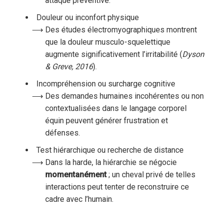
attaque préventive.
Douleur ou inconfort physique
Des études électromyographiques montrent
que la douleur musculo-squelettique
augmente significativement l’irritabilité (
Dyson
& Greve, 2016
).
Incompréhension ou surcharge cognitive
Des demandes humaines incohérentes ou non
contextualisées dans le langage corporel
équin peuvent générer frustration et
défenses.
Test hiérarchique ou recherche de distance
Dans la harde, la hiérarchie se négocie
momentanément
; un cheval privé de telles
interactions peut tenter de reconstruire ce
cadre avec l’humain.