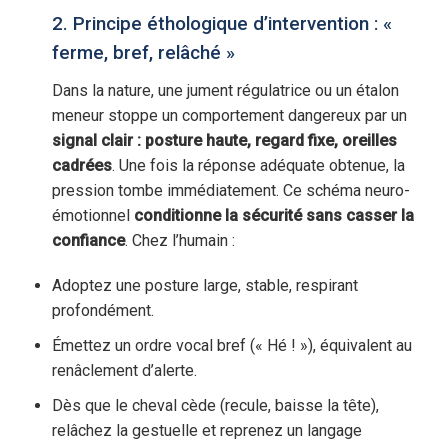
2. Principe éthologique d’intervention : «
ferme, bref, relâché »
Dans la nature, une jument régulatrice ou un étalon
meneur stoppe un comportement dangereux par un
signal clair : posture haute, regard fixe, oreilles
cadrées
. Une fois la réponse adéquate obtenue, la
pression tombe immédiatement. Ce schéma neuro-
émotionnel
conditionne la sécurité sans casser la
confiance
. Chez l’humain :
Adoptez une posture large, stable, respirant
profondément.
Émettez un ordre vocal bref (« Hé ! »), équivalent au
renâclement d’alerte.
Dès que le cheval cède (recule, baisse la tête),
relâchez la gestuelle et reprenez un langage